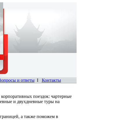
Вопросы и ответы
I
Контакты
 корпоративных поездок: чартерные
невные и двухдневные туры на
границей, а также поможем в