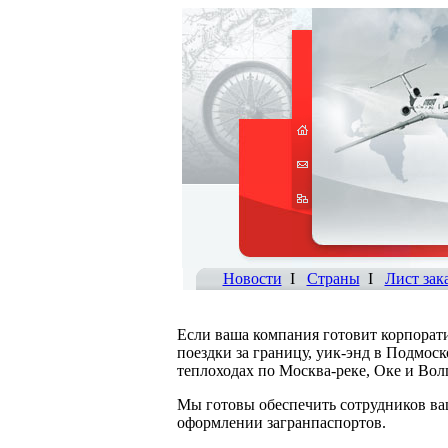
Новости
I
Страны
I
Лист зак
Если ваша компания готовит корпорат
поездки за границу, уик-энд в Подмос
теплоходах по Москва-реке, Оке и Вол
Мы готовы обеспечить сотрудников ва
оформлении загранпаспортов.