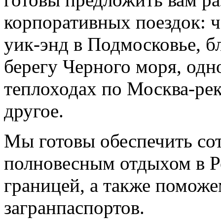
корпоративных поездок: ч
уик-энд в Подмосковье, б
берегу Черного моря, одн
теплоходах по Москва-рек
другое.
Мы готовы обеспечить со
полновесным отдыхом в Р
границей, а также помож
загранпаспортов.