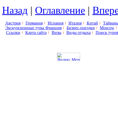
Назад
|
Оглавление
|
Впер
Австрия
Германия
Испания
Италия
Китай
Тайвань
Экскурсионные туры Франция
Бизнес-поездки
Moscow
Ссылки
Карта сайта
Визы
Виды отдыха
Поиск туро