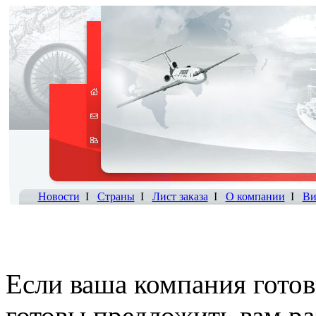
Новости
I
Страны
I
Лист заказа
I
О компании
I
Ви
Если ваша компания готов
готовы предложить вам р