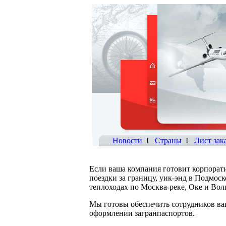
Новости
I
Страны
I
Лист зак
Если ваша компания готовит корпорат
поездки за границу, уик-энд в Подмос
теплоходах по Москва-реке, Оке и Вол
Мы готовы обеспечить сотрудников ва
оформлении загранпаспортов.