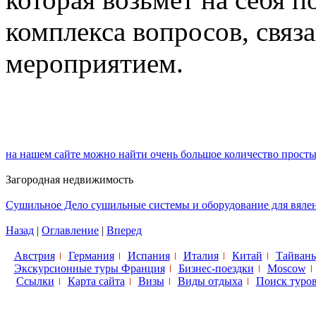
комплекса вопросов, связ
мероприятием.
на нашем сайте можно найти очень большое количество просты
Загородная недвижимость
Сушильное Дело сушильные системы и оборудование для вяле
Назад
|
Оглавление
|
Вперед
Австрия
Германия
Испания
Италия
Китай
Тайвань
Экскурсионные туры Франция
Бизнес-поездки
Moscow
Ссылки
Карта сайта
Визы
Виды отдыха
Поиск туро