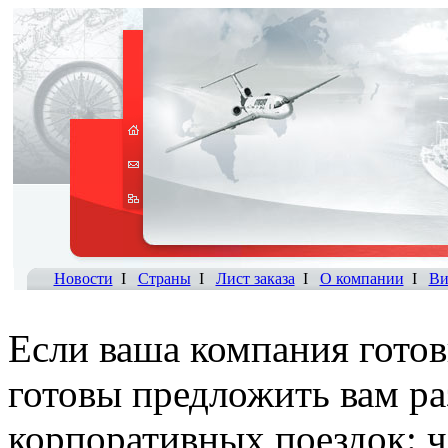
Новости
I
Страны
I
Лист заказа
I
О компании
I
Ви
Если ваша компания готов
готовы предложить вам р
корпоративных поездок: ч