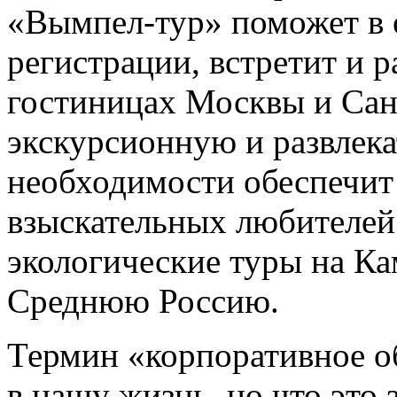
«Вымпел-тур» поможет в
регистрации, встретит и р
гостиницах Москвы и Сан
экскурсионную и развлек
необходимости обеспечит 
взыскательных любителей
экологические туры на Ка
Среднюю Россию.
Термин «корпоративное о
в нашу жизнь, но что это