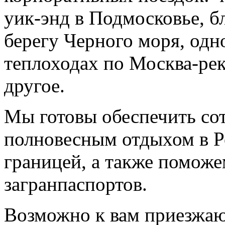
уик-энд в Подмосковье, б
берегу Черного моря, одн
теплоходах по Москва-рек
другое.
Мы готовы обеспечить со
полновесным отдыхом в Р
границей, а также помож
загранпаспортов.
Возможно к вам приезжаю