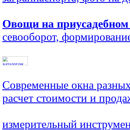
Овощи на приусадебном
севооборот, формирование
Современные окна разных
расчет стоимости и прода
измерительный инструме