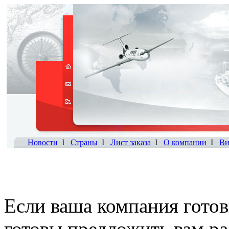
Новости
I
Страны
I
Лист заказа
I
О компании
I
Ви
Если ваша компания готов
готовы предложить вам р