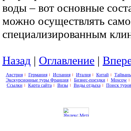
воды – вот основные сос
можно осуществлять само
специализированным клин
Назад
|
Оглавление
|
Впер
Австрия
Германия
Испания
Италия
Китай
Тайвань
Экскурсионные туры Франция
Бизнес-поездки
Moscow
Ссылки
Карта сайта
Визы
Виды отдыха
Поиск туро