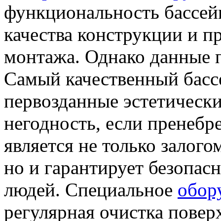
функциональность бассейн
качества конструкции и п
монтажа. Однако данные п
Самый качественный басс
первозданные эстетически
негодность, если пренебр
является не только залог
но и гарантирует безопа
людей. Специальное
обор
регулярная очистка повер