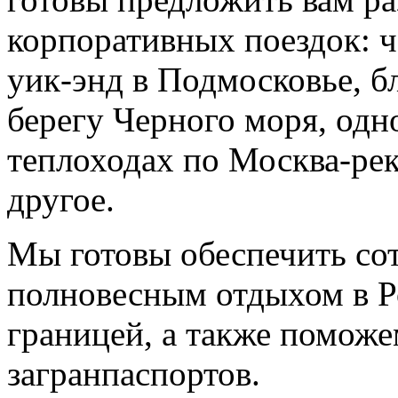
корпоративных поездок: ч
уик-энд в Подмосковье, б
берегу Черного моря, одн
теплоходах по Москва-рек
другое.
Мы готовы обеспечить со
полновесным отдыхом в Р
границей, а также помож
загранпаспортов.