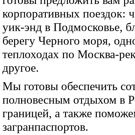
корпоративных поездок: ч
уик-энд в Подмосковье, б
берегу Черного моря, одн
теплоходах по Москва-рек
другое.
Мы готовы обеспечить со
полновесным отдыхом в Р
границей, а также помож
загранпаспортов.