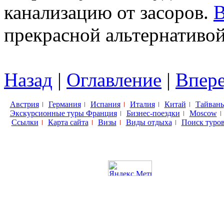
канализацию от засоров.
В
прекрасной альтернативой
Назад
|
Оглавление
|
Впер
Австрия
Германия
Испания
Италия
Китай
Тайвань
Экскурсионные туры Франция
Бизнес-поездки
Moscow
Ссылки
Карта сайта
Визы
Виды отдыха
Поиск туро