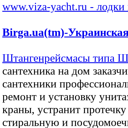
www.viza-yacht.ru - лодки
Birga.ua(tm)-Украинска
Штангенрейсмасы типа 
сантехника на дом заказч
сантехники профессионал
ремонт и установку унита
краны, устранит протечку
стиральную и посудомоеч