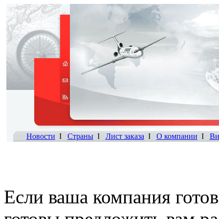
Новости
I
Страны
I
Лист заказа
I
О компании
I
Ви
Если ваша компания готов
готовы предложить вам р