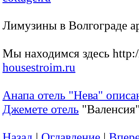
Лимузины в Волгограде ар
Мы находимся здесь http:/
housestroim.ru
Анапа отель "Нева" описа
Джемете отель
"Валенсия"
Назад
|
Оглавление
|
Впер