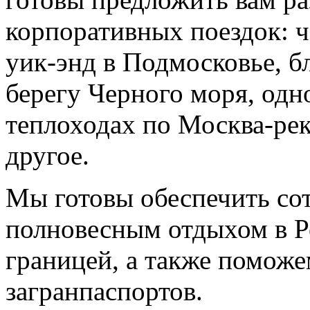
корпоративных поездок: ч
уик-энд в Подмосковье, б
берегу Черного моря, одн
теплоходах по Москва-рек
другое.
Мы готовы обеспечить со
полновесным отдыхом в Р
границей, а также помож
загранпаспортов.