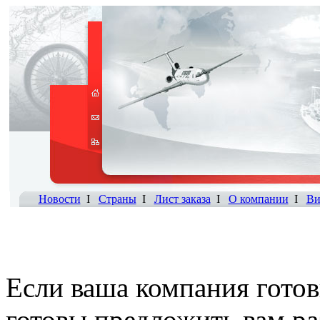
Новости
I
Страны
I
Лист заказа
I
О компании
I
Ви
Если ваша компания готов
готовы предложить вам р