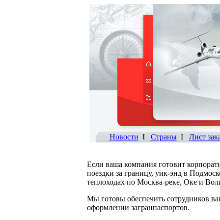
Новости
I
Страны
I
Лист зак
Если ваша компания готовит корпорат
поездки за границу, уик-энд в Подмос
теплоходах по Москва-реке, Оке и Вол
Мы готовы обеспечить сотрудников ва
оформлении загранпаспортов.