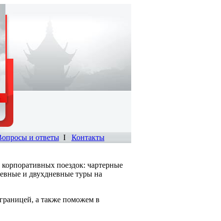
Вопросы и ответы
I
Контакты
 корпоративных поездок: чартерные
невные и двухдневные туры на
границей, а также поможем в