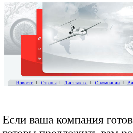
Новости
I
Страны
I
Лист заказа
I
О компании
I
Ви
Если ваша компания готов
готовы предложить вам р