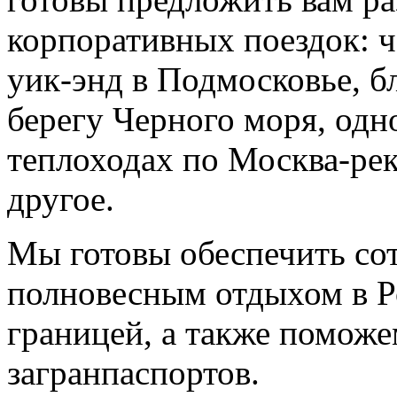
корпоративных поездок: ч
уик-энд в Подмосковье, б
берегу Черного моря, одн
теплоходах по Москва-рек
другое.
Мы готовы обеспечить со
полновесным отдыхом в Р
границей, а также помож
загранпаспортов.