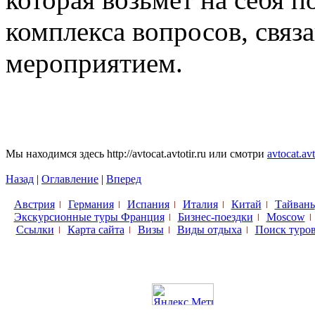
комплекса вопросов, связ
мероприятием.
Мы находимся здесь http://avtocat.avtotir.ru или смотри
avtocat.avt
Назад
|
Оглавление
|
Вперед
Австрия
Германия
Испания
Италия
Китай
Тайвань
Экскурсионные туры Франция
Бизнес-поездки
Moscow
Ссылки
Карта сайта
Визы
Виды отдыха
Поиск туро