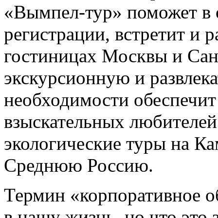
«Вымпел-тур» поможет в
регистрации, встретит и р
гостиницах Москвы и Сан
экскурсионную и развлек
необходимости обеспечит 
взыскательных любителей
экологические туры на Ка
Среднюю Россию.
Термин «корпоративное о
в нашу жизнь, но что это