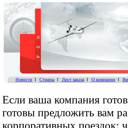
Новости
I
Страны
I
Лист заказа
I
О компании
I
Ви
Если ваша компания готов
готовы предложить вам р
корпоративных поездок: ч