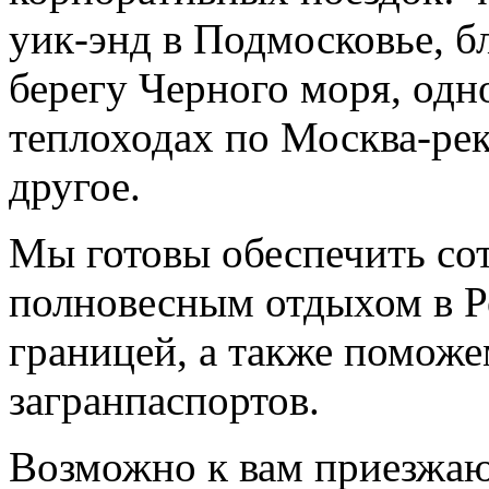
уик-энд в Подмосковье, б
берегу Черного моря, одн
теплоходах по Москва-рек
другое.
Мы готовы обеспечить со
полновесным отдыхом в Р
границей, а также помож
загранпаспортов.
Возможно к вам приезжаю