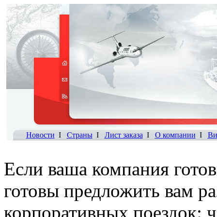
Новости
I
Страны
I
Лист заказа
I
О компании
I
Ви
Если ваша компания готов
готовы предложить вам р
корпоративных поездок: ч