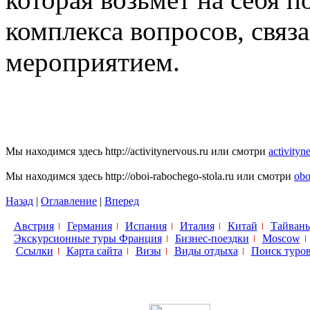
комплекса вопросов, связ
мероприятием.
Мы находимся здесь http://activitynervous.ru или смотри
activityn
Мы находимся здесь http://oboi-rabochego-stola.ru или смотри
obo
Назад
|
Оглавление
|
Вперед
Австрия
Германия
Испания
Италия
Китай
Тайвань
Экскурсионные туры Франция
Бизнес-поездки
Moscow
Ссылки
Карта сайта
Визы
Виды отдыха
Поиск туро