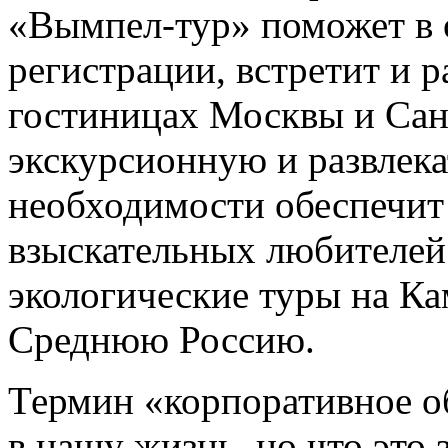
«Вымпел-тур» поможет в
регистрации, встретит и р
гостиницах Москвы и Сан
экскурсионную и развлек
необходимости обеспечит 
взыскательных любителей
экологические туры на Ка
Среднюю Россию.
Термин «корпоративное о
в нашу жизнь, но что это