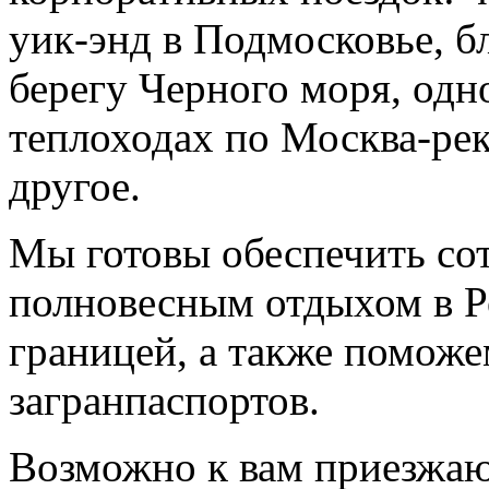
уик-энд в Подмосковье, б
берегу Черного моря, одн
теплоходах по Москва-рек
другое.
Мы готовы обеспечить со
полновесным отдыхом в Р
границей, а также помож
загранпаспортов.
Возможно к вам приезжаю