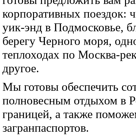
корпоративных поездок: ч
уик-энд в Подмосковье, б
берегу Черного моря, одн
теплоходах по Москва-рек
другое.
Мы готовы обеспечить со
полновесным отдыхом в Р
границей, а также помож
загранпаспортов.