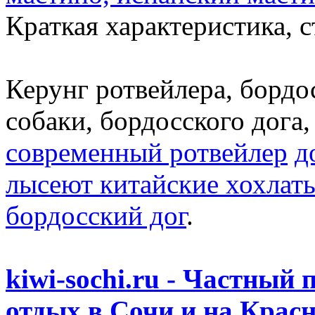
Краткая характеристика, 
Керунг ротвейлера, бордо
собаки, бордосского дога,
современный ротвейлер
д
лысеют китайские хохлат
бордосский дог
.
kiwi-sochi.ru - Частный
отдых в Сочи и на Красн