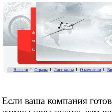
Новости
I
Страны
I
Лист заказа
I
О компании
I
Ви
Если ваша компания готов
готовы предложить вам р