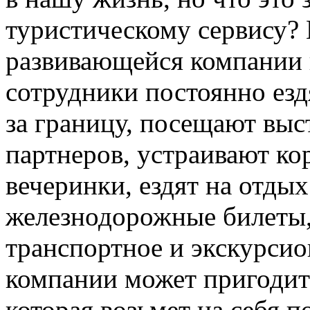
туристическому сервису?
развивающейся компании 
сотрудники постоянно езд
за границу, посещают вы
партнеров, устраивают к
вечеринки, ездят на отдых
железнодорожные билеты,
транспортное и экскурсио
компании может пригодит
которая возьмет на себя 