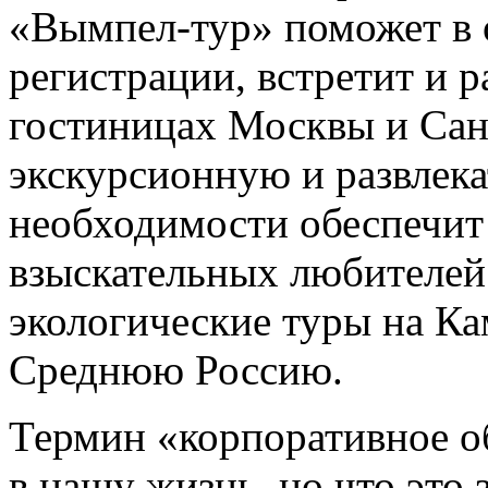
«Вымпел-тур» поможет в
регистрации, встретит и р
гостиницах Москвы и Сан
экскурсионную и развлек
необходимости обеспечит 
взыскательных любителей
экологические туры на Ка
Среднюю Россию.
Термин «корпоративное о
в нашу жизнь, но что это