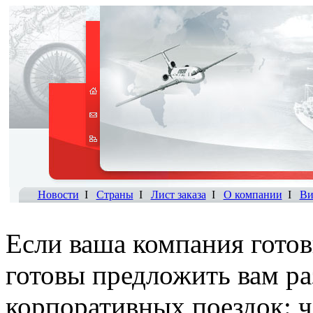
Новости
I
Страны
I
Лист заказа
I
О компании
I
Ви
Если ваша компания готов
готовы предложить вам р
корпоративных поездок: ч