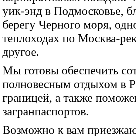
уик-энд в Подмосковье, б
берегу Черного моря, одн
теплоходах по Москва-рек
другое.
Мы готовы обеспечить со
полновесным отдыхом в Р
границей, а также помож
загранпаспортов.
Возможно к вам приезжаю