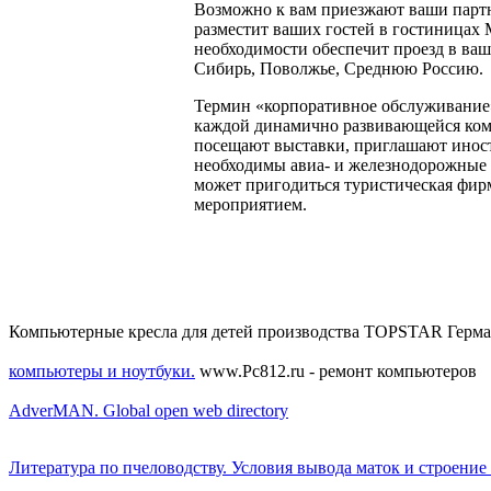
Возможно к вам приезжают ваши партн
разместит ваших гостей в гостиницах
необходимости обеспечит проезд в ваш
Сибирь, Поволжье, Среднюю Россию.
Термин «корпоративное обслуживание»
каждой динамично развивающейся компа
посещают выставки, приглашают иност
необходимы авиа- и железнодорожные 
может пригодиться туристическая фирм
мероприятием.
Компьютерные кресла для детей производства TOPSTAR Герма
компьютеры и ноутбуки.
www.Pc812.ru - ремонт компьютеров
AdverMAN. Global open web directory
Литература по пчеловодству. Условия вывода маток и строение