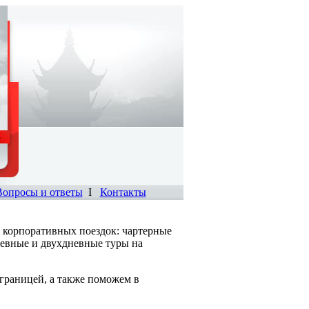
Вопросы и ответы
I
Контакты
 корпоративных поездок: чартерные
невные и двухдневные туры на
границей, а также поможем в