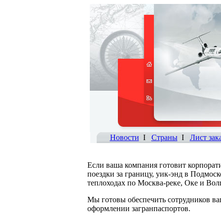
Новости
I
Страны
I
Лист зак
Если ваша компания готовит корпорат
поездки за границу, уик-энд в Подмос
теплоходах по Москва-реке, Оке и Вол
Мы готовы обеспечить сотрудников ва
оформлении загранпаспортов.