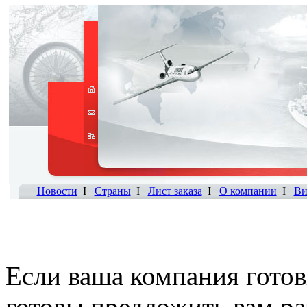
Новости
I
Страны
I
Лист заказа
I
О компании
I
Ви
Если ваша компания готов
готовы предложить вам р