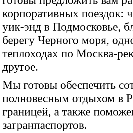
корпоративных поездок: ч
уик-энд в Подмосковье, б
берегу Черного моря, одн
теплоходах по Москва-рек
другое.
Мы готовы обеспечить со
полновесным отдыхом в Р
границей, а также помож
загранпаспортов.