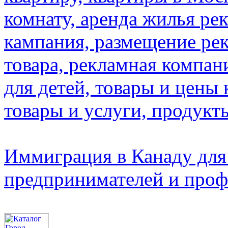
комнату, аренда жилья
рек
кампания, размещение рек
товара, рекламная компан
для детей, товары и цены 
товары и услуги, продук
Иммиграция в Канаду для
предпринимателей и проф