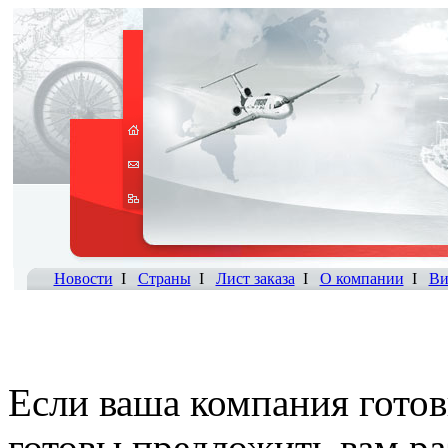
Новости
I
Страны
I
Лист заказа
I
О компании
I
Ви
Если ваша компания готов
готовы предложить вам р