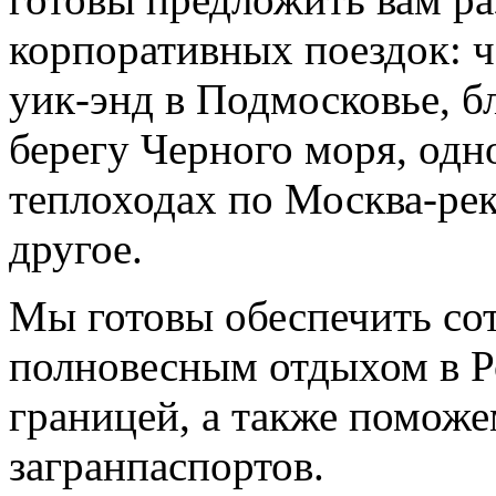
корпоративных поездок: ч
уик-энд в Подмосковье, б
берегу Черного моря, одн
теплоходах по Москва-рек
другое.
Мы готовы обеспечить со
полновесным отдыхом в Р
границей, а также помож
загранпаспортов.