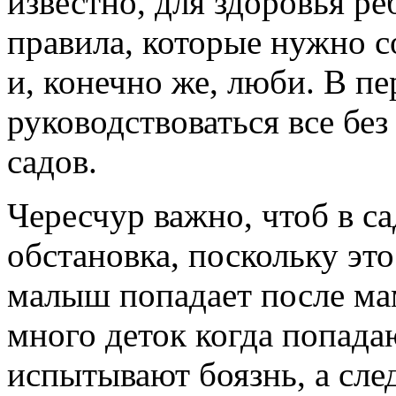
известно, для здоровья р
правила, которые нужно с
и, конечно же, люби. В п
руководствоваться все бе
садов.
Чересчур важно, чтоб в с
обстановка, поскольку это
малыш попадает после ма
много деток когда попада
испытывают боязнь, а сле