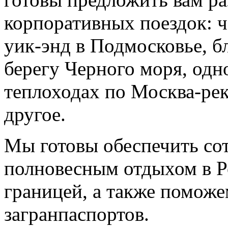
корпоративных поездок: ч
уик-энд в Подмосковье, б
берегу Черного моря, одн
теплоходах по Москва-рек
другое.
Мы готовы обеспечить со
полновесным отдыхом в Р
границей, а также помож
загранпаспортов.