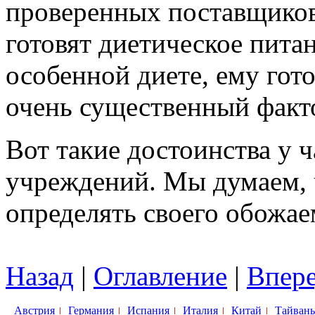
проверенных поставщиков
готовят диетическое питан
особенной диете, ему гот
очень существенный факт
Вот такие достоинства у
учреждений. Мы думаем, ч
определять своего обожа
Назад
|
Оглавление
|
Впер
Австрия
Германия
Испания
Италия
Китай
Тайвань