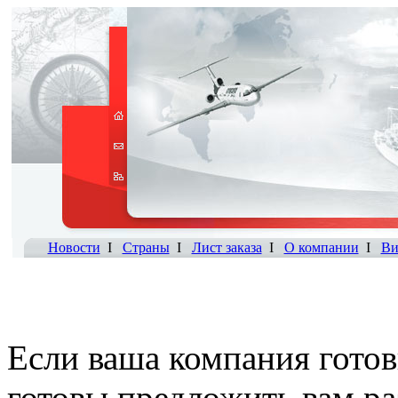
Новости
I
Страны
I
Лист заказа
I
О компании
I
Ви
Если ваша компания готов
готовы предложить вам р