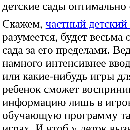
детские сады оптимально
Скажем,
частный детский 
разумеется, будет весьма 
сада за его пределами. В
намного интенсивнее вво
или какие-нибудь игры дл
ребенок сможет восприни
информацию лишь в игров
обучающую программу та
играх. И чтоб у деток вы