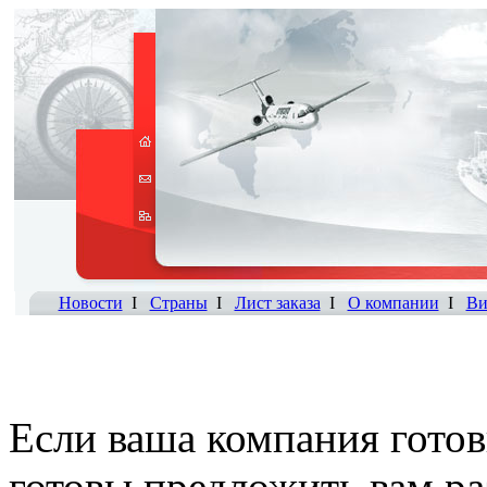
Новости
I
Страны
I
Лист заказа
I
О компании
I
Ви
Если ваша компания готов
готовы предложить вам р