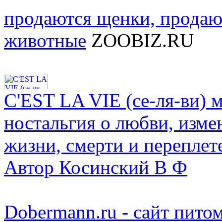
продаются щенки, продаю
животные
ZOOBIZ.RU
C'EST LA VIE (се-ля-ви) 
ностальгия о любви, измен
жизни, смерти и переплет
Автор Косинский В Ф
Dobermann.ru - сайт пито