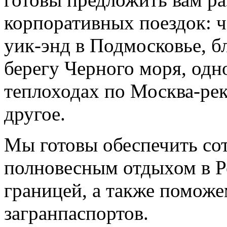
корпоративных поездок: ч
уик-энд в Подмосковье, б
берегу Черного моря, одн
теплоходах по Москва-рек
другое.
Мы готовы обеспечить со
полновесным отдыхом в Р
границей, а также помож
загранпаспортов.