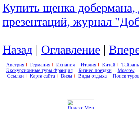
Купить щенка добермана, 
презентаций, журнал "До
Назад
|
Оглавление
|
Впер
Австрия
Германия
Испания
Италия
Китай
Тайвань
Экскурсионные туры Франция
Бизнес-поездки
Moscow
Ссылки
Карта сайта
Визы
Виды отдыха
Поиск туро