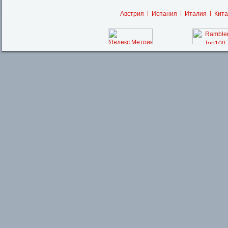
Австрия
Испания
Италия
Кита