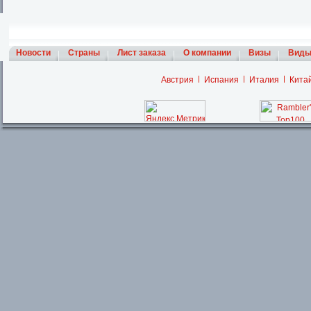
Новости
Страны
Лист заказа
О компании
Визы
Виды
Австрия
Испания
Италия
Кита