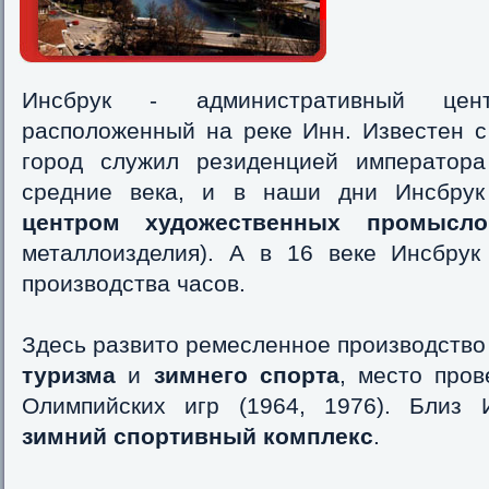
Инсбрук - административный цен
расположенный на реке Инн. Известен с 
город служил резиденцией император
средние века, и в наши дни Инсбрук
центром художественных промысло
металлоизделия). А в 16 веке Инсбру
производства часов.
Здесь развито ремесленное производство
туризма
и
зимнего спорта
, место пров
Олимпийских игр (1964, 1976). Близ 
зимний спортивный комплекс
.