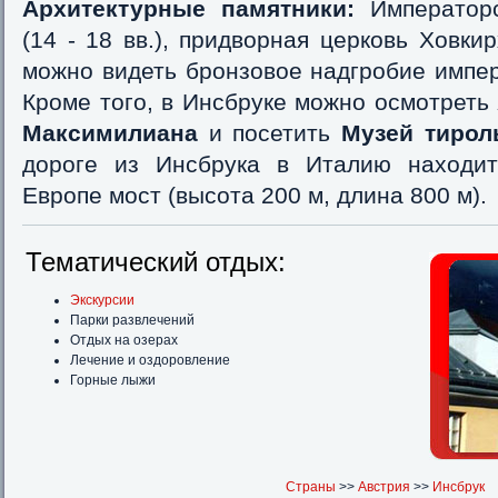
Архитектурные памятники:
Императорс
(14 - 18 вв.), придворная церковь Ховкир
можно видеть бронзовое надгробие импе
Кроме того, в Инсбруке можно осмотреть
Максимилиана
и посетить
Музей тирол
дороге из Инсбрука в Италию находи
Европе мост (высота 200 м, длина 800 м).
Тематический отдых:
Экскурсии
Парки развлечений
Отдых на озерах
Лечение и оздоровление
Горные лыжи
Страны
>>
Австрия
>>
Инсбрук