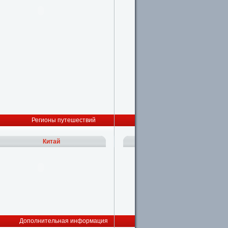
Регионы путешествий
Китай
Дополнительная информация