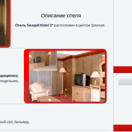
Описание отеля
Отель Seagull Hotel 3*
расположен в центре Шанхая.
диционер
,
олодильник,
ный зал, бильярд,